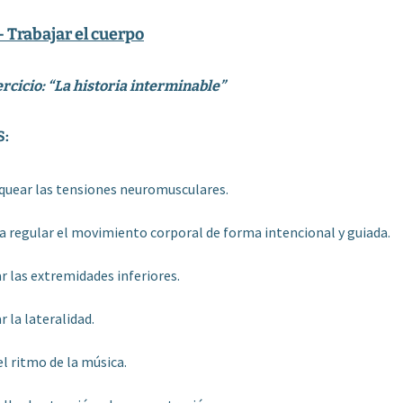
– Trabajar el cuerpo
rcicio: “La historia interminable”
S:
ear las tensiones neuromusculares.
 regular el movimiento corporal de forma intencional y guiada.
 las extremidades inferiores.
la lateralidad.
 ritmo de la música.