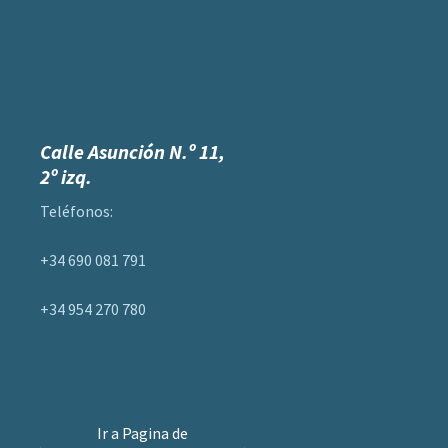
Calle Asunción N.º 11,
2º izq.
Teléfonos:
+34 690 081 791
+34 954 270 780
Ir a Pagina de