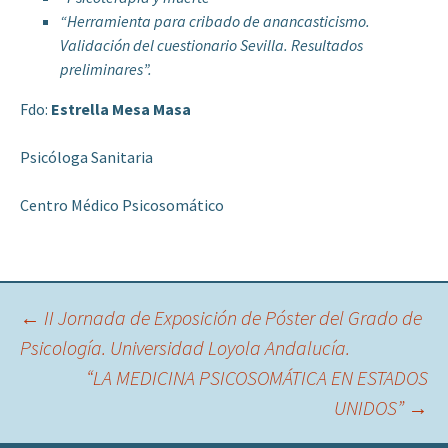
“Herramienta para cribado de anancasticismo.
Validación del cuestionario Sevilla. Resultados
preliminares”.
Fdo:
Estrella Mesa Masa
Psicóloga Sanitaria
Centro Médico Psicosomático
Navegación
←
II Jornada de Exposición de Póster del Grado de
Psicología. Universidad Loyola Andalucía.
“LA MEDICINA PSICOSOMÁTICA EN ESTADOS
de
UNIDOS”
→