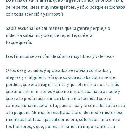
Lo hacía de tal manera, que a la gente tonta, se le ocurrían,
de repente, ideas muy inteligentes, y sólo porque escuchaba
con toda atención y simpatía.
Sabía escuchar de tal manera que la gente perpleja o
indecisa sabía muy bien, de repente, qué era
lo que quería.
Los tímidos se sentían de súbito muy libres y valerosos.
O los desgraciados y agobiados se volvían confiados y
alegres y si alguien creía que su vida estaba totalmente
perdida, que era insignificante y que él mismo no era más
que uno entre millones y que no importaba nada a nadie y
que se le podía sustituir con la misma facilidad que se
cambian una maceta rota, pues si iba y le contaba todo esto
a la pequeña Momo, le resultaba claro, de modo misterioso
mientras hablaba, que tal como era, sólo había uno entre
los hombres, y que, por ese mismo era importante a su