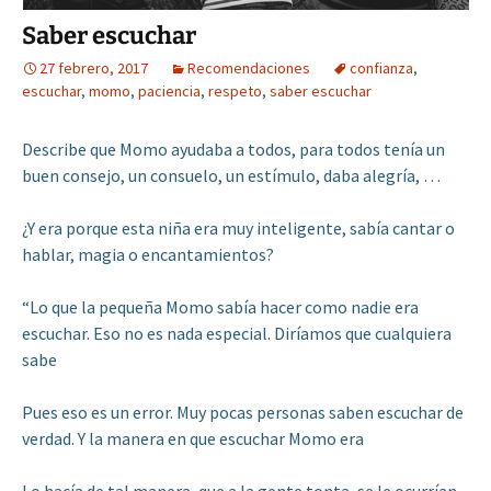
Saber escuchar
27 febrero, 2017
Recomendaciones
confianza
,
escuchar
,
momo
,
paciencia
,
respeto
,
saber escuchar
Describe que Momo ayudaba a todos, para todos tenía un
buen consejo, un consuelo, un estímulo, daba alegría, …
¿Y era porque esta niña era muy inteligente, sabía cantar o
hablar, magia o encantamientos?
“Lo que la pequeña Momo sabía hacer como nadie era
escuchar. Eso no es nada especial. Diríamos que cualquiera
sabe
Pues eso es un error. Muy pocas personas saben escuchar de
verdad. Y la manera en que escuchar Momo era