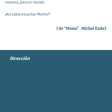
manera, para el mundo.
¡Así sabía escuchar Momo!”
( de “Momo” . Michel Ende).
Dirección