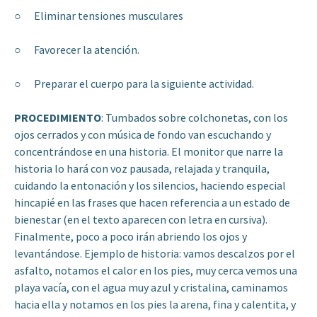
○ Eliminar tensiones musculares
○ Favorecer la atención.
○ Preparar el cuerpo para la siguiente actividad.
PROCEDIMIENTO
: Tumbados sobre colchonetas, con los
ojos cerrados y con música de fondo van escuchando y
concentrándose en una historia. El monitor que narre la
historia lo hará con voz pausada, relajada y tranquila,
cuidando la entonación y los silencios, haciendo especial
hincapié en las frases que hacen referencia a un estado de
bienestar (en el texto aparecen con letra en cursiva).
Finalmente, poco a poco irán abriendo los ojos y
levantándose. Ejemplo de historia: vamos descalzos por el
asfalto, notamos el calor en los pies, muy cerca vemos una
playa vacía, con el agua muy azul y cristalina, caminamos
hacia ella y notamos en los pies la arena, fina y calentita, y