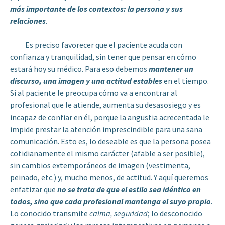
más importante de los contextos: la persona y sus
relaciones
.
Es preciso favorecer que el paciente acuda con
confianza y tranquilidad, sin tener que pensar en cómo
estará hoy su médico. Para eso debemos
mantener un
discurso, una imagen y una actitud estables
en el tiempo.
Si al paciente le preocupa cómo va a encontrar al
profesional que le atiende, aumenta su desasosiego y es
incapaz de confiar en él, porque la angustia acrecentada le
impide prestar la atención imprescindible para una sana
comunicación. Esto es, lo deseable es que la persona posea
cotidianamente el mismo carácter (afable a ser posible),
sin cambios extemporáneos de imagen (vestimenta,
peinado, etc.) y, mucho menos, de actitud. Y aquí queremos
enfatizar que
no se trata de que el estilo sea idéntico en
todos, sino que cada profesional mantenga el suyo propio
.
Lo conocido transmite
calma, seguridad
; lo desconocido