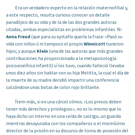
Era un verdadero experto en la relación maternofilial y,
a este respecto, resulta curioso conocer un detalle
paradójico de su vida y de la de las dos grandes autoras
citadas, ambas especialistas en problemas infantiles. Ni
Anna Freud
(que para su epitafio quería la frase: «Pasó su
vida con niños») ni tampoco el propio
Winnicott
tuvieron
hijos; y aunque
Klein
(una de las autoras que más grandes
contribuciones ha proporcionado a la metapsicología
psicoanalítica infantil) sí los tuvo, cuando falleció llevaba
unos diez años sin hablar con su hija Melitta, la cual el día de
la muerte de su madre decidió impartir una conferencia
calzándose unas botas de color rojo brillante.
Ítem más, si en una cárcel oímos: «Los presos deben
tener más derechos y privilegios», no es lo mismo que lo
haya dicho un interno en una celda de castigo, un guarda
mientras desayunaba con los compañeros o el mismísimo
director de la prisión en su discurso de toma de posesión del