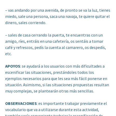
– vas andando por una avenida, de pronto se va la luz, tienes
miedo, sale una persona, saca una navaja, te quiere quitar el
dinero, sales corriendo.
– sales de casa cerrando la puerta, te encuentras con un
amigo, ríes, entráis en una cafetería, os sentáis a tomar
café y refrescos, pedís la cuenta al camarero, os despedís,
etc.
APOYOS
: se ayudará a los usuarios con más dificultades a
escenificar las situaciones, prestándoles todos los
ejemplos necesarios para que les sea más fácil ponerse en
situación. Asimismo, si las situaciones propuestas resultan
muy complejas, se plantearán otras más sencillas.
OBSERVACIONES
: es importante trabajar previamente el
vocabulario que va a utilizarse durante esta actividad,
también sería conveniente trabajar la escenificación de