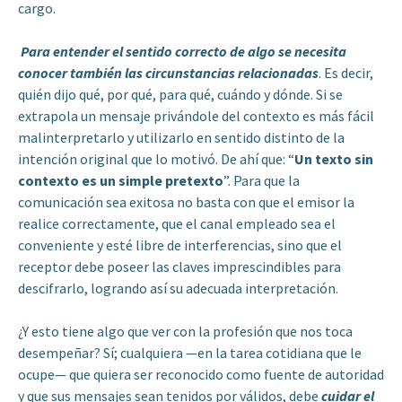
cargo.
Para entender el sentido correcto de algo se necesita
conocer también las circunstancias relacionadas
. Es decir,
quién dijo qué, por qué, para qué, cuándo y dónde. Si se
extrapola un mensaje privándole del contexto es más fácil
malinterpretarlo y utilizarlo en sentido distinto de la
intención original que lo motivó. De ahí que: “
Un texto sin
contexto es un simple pretexto
”. Para que la
comunicación sea exitosa no basta con que el emisor la
realice correctamente, que el canal empleado sea el
conveniente y esté libre de interferencias, sino que el
receptor debe poseer las claves imprescindibles para
descifrarlo, logrando así su adecuada interpretación.
¿Y esto tiene algo que ver con la profesión que nos toca
desempeñar? Sí; cualquiera —en la tarea cotidiana que le
ocupe— que quiera ser reconocido como fuente de autoridad
y que sus mensajes sean tenidos por válidos, debe
cuidar
el