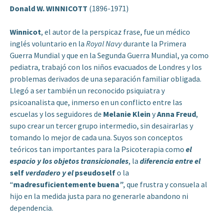
Donald W. WINNICOTT
(1896-1971)
W
innicot
, el autor de la perspicaz frase, fue un médico
inglés voluntario en la
Royal Navy
durante la Primera
Guerra Mundial y que en la Segunda Guerra Mundial, ya como
pediatra, trabajó con los niños evacuados de Londres y los
problemas derivados de una separación familiar obligada.
Llegó a ser también un reconocido psiquiatra y
psicoanalista que, inmerso en un conflicto entre las
escuelas y los seguidores de
Melanie
Klein
y
Anna
Freud
,
supo crear un tercer grupo intermedio, sin desairarlas y
tomando lo mejor de cada una. Suyos son conceptos
teóricos tan importantes para la Psicoterapia como
el
espacio y los objetos transicionales
, la
diferencia entre el
self
verdadero y el
pseudoself
o la
“
madresuficientemente buena
”
, que frustra y consuela al
hijo en la medida justa para no generarle abandono ni
dependencia.