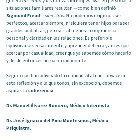
genera
ansiedad
y las rarezas intempestivas en personas o
situaciones familiares resultan —como bien definió
Sigmund
Freud
—
siniestras
. No podemos exigirnos ser
perfectos, acertar siempre, ni siquiera tener hijos para ser
grandes pediatras, pero sí —al menos—congruencia
personal y claridad en las relaciones. Es preferible
equivocarse sensatamente y aprender del error, antes que
acertar por casualidad, creer que ya sabemos cómo hacerlo
y desde entonces actuar erradamente.
Seguro que han adivinado la cualidad vital que subyace en
esta reflexión y a la que todos, sin excepción, debemos
aspirar: la
coherencia
.
Dr. Manuel Álvarez Romero, Médico Internista.
Dr. José Ignacio del Pino Montesinos, Médico
Psiquiatra.