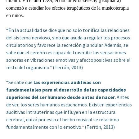
infantil. En el año 1789, el doctor Brockelesby (psiquiatra)
comenzó a estudiar los efectos terapéuticos de la musicoterapia
en niños.
“En la actualidad se dice que no solo tonifica las relaciones
del sistema nervioso, sino que ayuda a regular los procesos
circulatorios y favorece la secreción glandular. Además, se
sabe que el cerebro es capaz de trasmitir las sensaciones
sonoras en vibraciones emotivas y afectopositivas sobre el
resto del organismo.” (Terrón, 2013)
“Se sabe que
las experiencias auditivas son
fundamentales para el desarrollo de las capacidades
superiores del ser humano desde antes de nacer.
Antes
de ver, los seres humanos escuchamos. Existen experiencias
auditivas intrauterinas que influyen en la estructura
cerebral, quizá por esto el hecho musical se relaciona
fundamentalmente con lo emotivo
(Terrón, 2013)
.”