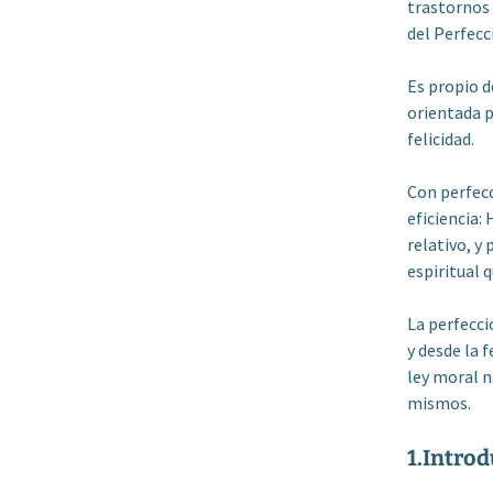
trastornos
del Perfecc
Es propio d
orientada p
felicidad.
Con perfecc
eficiencia:
relativo, y
espiritual 
La perfecci
y desde la f
ley moral n
mismos.
1.Intro