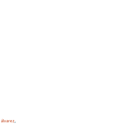
 álvarez
,