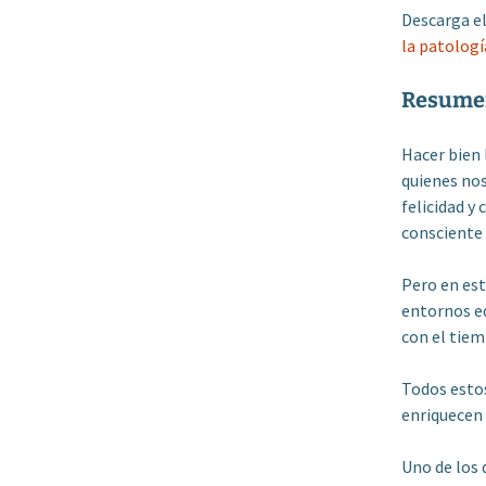
Descarga e
la patologí
Resume
Hacer bien 
quienes nos
felicidad y
consciente
Pero en est
entornos ed
con el tiem
Todos esto
enriquecen e
Uno de los 