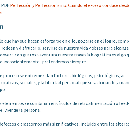
l PDF
Perfección y Perfeccionismo: Cuando el exceso conduce desde 
a
n
lo que hay que hacer, esforzarse en ello, gozarse en el logro, comp
 rodean y disfrutarlo, servirse de nuestra vida y obras para alcanza
 convertir en gustosa aventura nuestra travesía biográfica es algo 
 o incoscientemente- pretendemos siempre.
e proceso se entremezclan factores biológicos, psicológicos, acti
ucativos, sociales, y la libertad personal que se va forjando y ma
po.
s elementos se combinan en círculos de retroalimentación o feed
l vivir de la persona.
defectos o trastornos más significativos, incluido entre las alterac