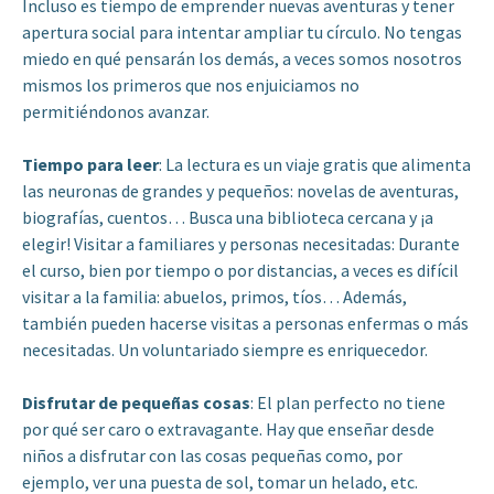
Incluso es tiempo de emprender nuevas aventuras y tener
apertura social para intentar ampliar tu círculo. No tengas
miedo en qué pensarán los demás, a veces somos nosotros
mismos los primeros que nos enjuiciamos no
permitiéndonos avanzar.
Tiempo para leer
: La lectura es un viaje gratis que alimenta
las neuronas de grandes y pequeños: novelas de aventuras,
biografías, cuentos… Busca una biblioteca cercana y ¡a
elegir! Visitar a familiares y personas necesitadas: Durante
el curso, bien por tiempo o por distancias, a veces es difícil
visitar a la familia: abuelos, primos, tíos… Además,
también pueden hacerse visitas a personas enfermas o más
necesitadas. Un voluntariado siempre es enriquecedor.
Disfrutar de pequeñas cosas
: El plan perfecto no tiene
por qué ser caro o extravagante. Hay que enseñar desde
niños a disfrutar con las cosas pequeñas como, por
ejemplo, ver una puesta de sol, tomar un helado, etc.