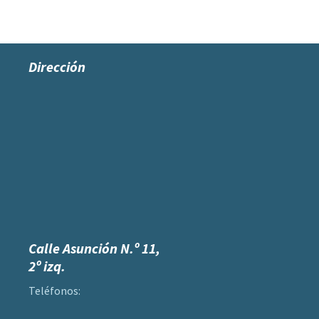
Dirección
Calle Asunción N.º 11,
2º izq.
Teléfonos: